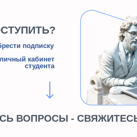
ный кабинет
студента
ВОПРОСЫ - СВЯЖИТЕСЬ С НА