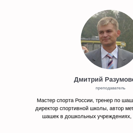
Дмитрий Разумов
преподаватель
Мастер спорта России, тренер по шаш
директор спортивной школы, автор ме
КАК ПОСТ
шашек в дошкольных учреждениях, с
приобрест