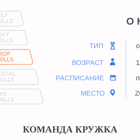
О КУРСЕ
ТИП
онлайн-курс
ВОЗРАСТ
13+ лет
РАСПИСАНИЕ
пн 19:00-19
МЕСТО
ZOOM
КОМАНДА КРУЖКА