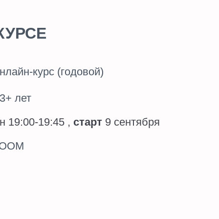
 (годовой)
:45 ,
старт
9 сентября