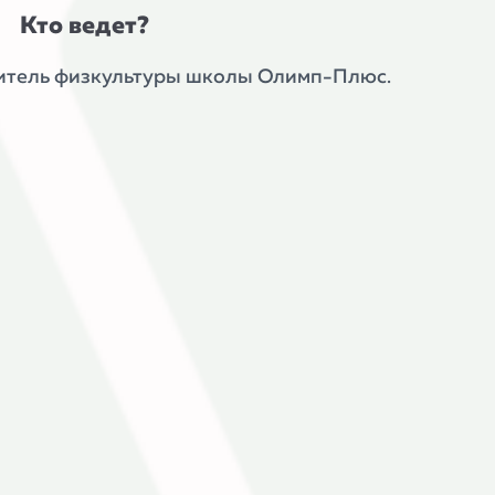
Кто ведет?
читель физкультуры школы Олимп-Плюс.