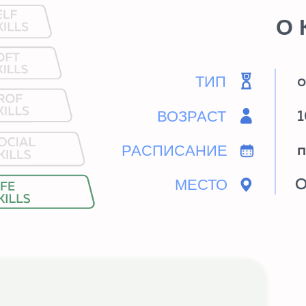
ТИП
оффлайн-ку
ВОЗРАСТ
10-13 лет
РАСПИСАНИЕ
пн 16:00-17
МЕСТО
Олимп-Пл