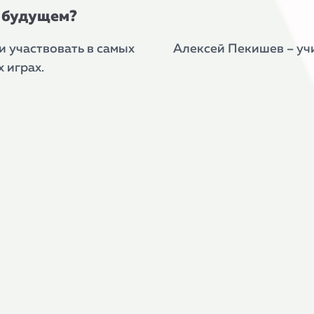
в будущем?
и участвовать в самых
Алексей Пекишев – у
 играх.