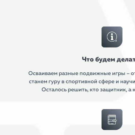
Что будем дела
Осваиваем разные подвижные игры – о
станем гуру в спортивной сфере и науч
Осталось решить, кто защитник, а 