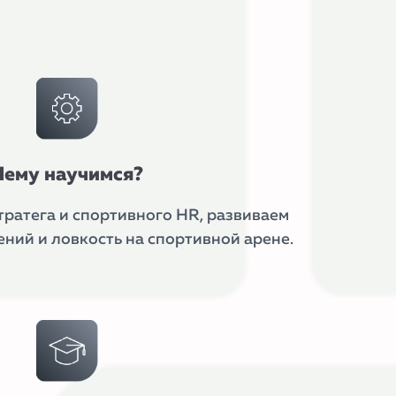
Чему научимся?
ратега и спортивного HR, развиваем
ий и ловкость на спортивной арене.