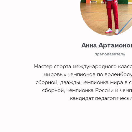
Анна Артамоно
преподаватель
Мастер спорта международного класс
мировых чемпионов по волейболу
КАК ПОСТ
сборной, дважды чемпионка мира в 
сборной, чемпионка России и чем
приобрест
кандидат педагогически
войти в лич