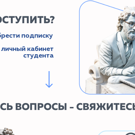
ВОПРОСЫ - СВЯЖИТЕСЬ С Н
ОВИНКИ КУРСОВ / ВЫЕЗДНЫЕ Ш