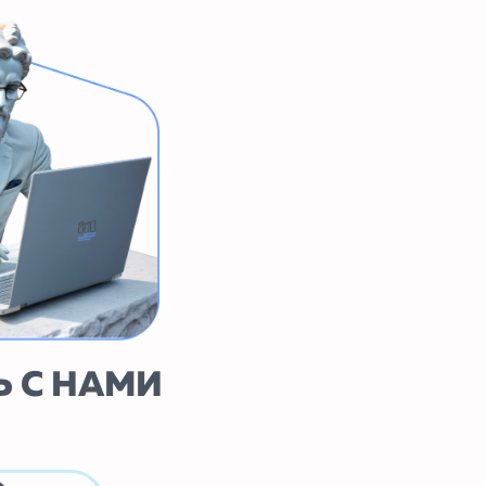
АМИ
КОЛЫ И ПРОЕКТЫ АКТИВХАБ / 