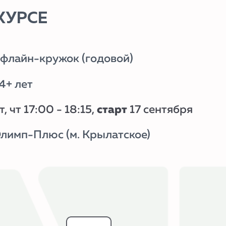
жок (годовой)
 - 18:15,
старт
17 сентября
 (м. Крылатское)