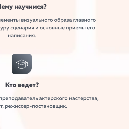
Чему научимся?
ементы визуального образа главного
ктуру сценария и основные приемы его
написания.
Кто ведет?
 преподаватель актерского мастерства,
т, режиссер-постановщик.