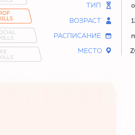
ВОЗРАСТ
12+ лет
РАСПИСАНИЕ
пн 15:00-17
МЕСТО
ZOOM