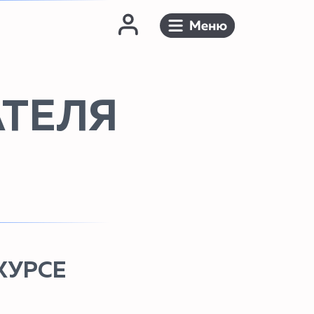
АТЕЛЯ
с (годовой)