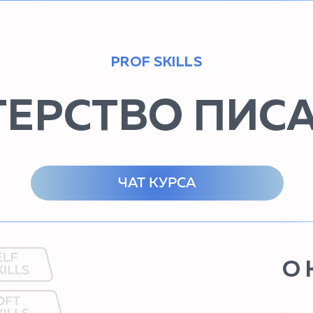
PROF SKILLS
ЕРСТВО ПИС
ЧАТ КУРСА
О КУРСЕ
ТИП
онлайн-кур